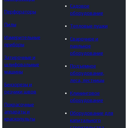
Садовое
Перфораторы
оборудование
Пилы
Тепловые пушки
Измерительные
Сварочное и
приборы
паяльное
оборудование
Затирочные и
шлифовальные
Подъемное
машины
оборудование,
леса, лестницы
Бензорезы и
резчики швов
Клининговое
оборудование
Покрасочные
аппараты и
Оборудование для
краскопульты
капитального
строительства