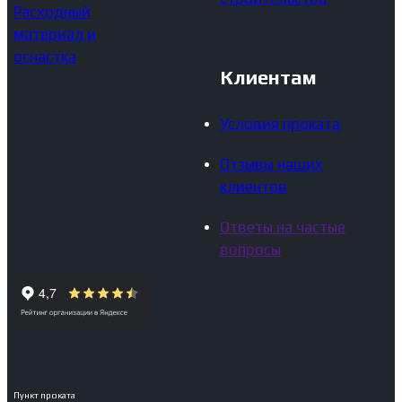
Расходный
материал и
оснастка
Клиентам
Условия проката
Отзывы наших
клиентов
Ответы на частые
вопросы
Пункт проката