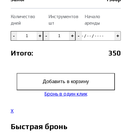
Количество
Инструментов
Начало
дней
шт
аренды
-
+
-
+
-
+
Итого:
350
Добавить в корзину
Бронь в один клик
X
Быстрая бронь