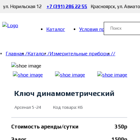
ул. Норильская 12
+7 (391) 286 22 55
Красноярск, ул. Авиат
Каталог
Условия проката
Главная /
Каталог /
Измерительные приборы /
/
Ключ динамометрический
Арсенал 5-24
Код товара: К6
Стоимость аренды/сутки
350р
Залог
1500р