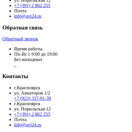
ул. Норильская 12
+7 (391) 2 862 255
Почта
info@avt24.ru
Обратная связь
Обратный звонок
Время работы
Пн-Вс с 9:00 до 19:00
Без выходных
Контакты
г.Красноярск
ул. Авиаторов 1/2
+7 (923) 337-91-39
г.Красноярск
ул. Норильская 12
+7 (391) 2 862 255
Почта
info@avt24.ru