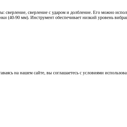
верление, сверление с ударом и долбление. Его можно использ
нки (40-90 мм). Инструмент обеспечивает низкий уровень вибрац
аваясь на нашем сайте, вы соглашаетесь с условиями использова