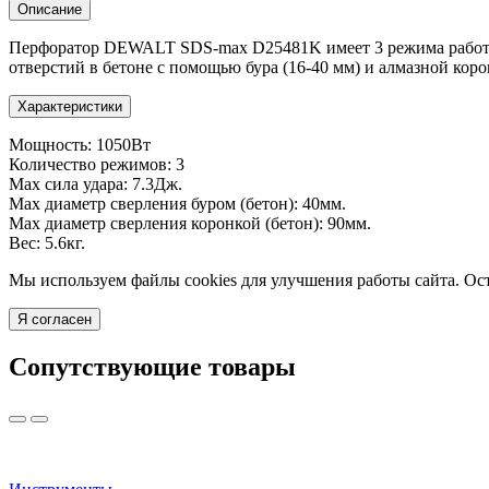
Описание
Перфоратор DEWALT SDS-max D25481K имеет 3 режима работы: с
отверстий в бетоне с помощью бура (16-40 мм) и алмазной коро
Характеристики
Мощность: 1050Вт
Количество режимов: 3
Max сила удара: 7.3Дж.
Max диаметр сверления буром (бетон): 40мм.
Max диаметр сверления коронкой (бетон): 90мм.
Вес: 5.6кг.
Мы используем файлы cookies для улучшения работы сайта. Ост
Я согласен
Сопутствующие товары