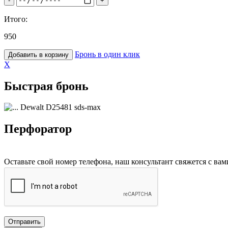
-
+
Итого:
950
Бронь в один клик
Добавить в корзину
X
Быстрая бронь
Dewalt D25481 sds-max
Перфоратор
Оставьте свой номер телефона, наш консультант свяжется с в
Отправить