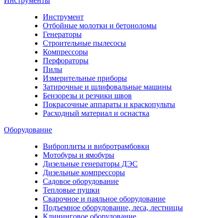
Инструменты
Инструмент
Отбойные молотки и бетоноломы
Генераторы
Строительные пылесосы
Компрессоры
Перфораторы
Пилы
Измерительные приборы
Затирочные и шлифовальные машины
Бензорезы и резчики швов
Покрасочные аппараты и краскопульты
Расходный материал и оснастка
Оборудование
Виброплиты и вибротрамбовки
Мотобуры и ямобуры
Дизельные генераторы ДЭС
Дизельные компрессоры
Садовое оборудование
Тепловые пушки
Сварочное и паяльное оборудование
Подъемное оборудование, леса, лестницы
Клининговое оборудование