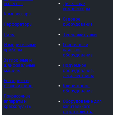
пылесосы
Дизельные
компрессоры
Компрессоры
Садовое
Перфораторы
оборудование
Пилы
Тепловые пушки
Измерительные
Сварочное и
приборы
паяльное
оборудование
Затирочные и
шлифовальные
Подъемное
машины
оборудование,
леса, лестницы
Бензорезы и
резчики швов
Клининговое
оборудование
Покрасочные
аппараты и
Оборудование для
краскопульты
капитального
строительства