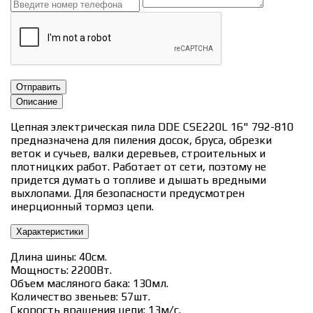
Отправить
Описание
Цепная электрическая пила DDE CSE220L 16" 792-810
предназначена для пиления досок, бруса, обрезки
веток и сучьев, валки деревьев, строительных и
плотницких работ. Работает от сети, поэтому не
придется думать о топливе и дышать вредными
выхлопами. Для безопасности предусмотрен
инерционный тормоз цепи.
Характеристики
Длина шины: 40см.
Мощность: 2200Вт.
Объем масляного бака: 130мл.
Количество звеньев: 57шт.
Скорость вращения цепи: 13м/с.