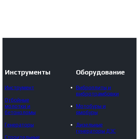
Инструменты
Оборудование
Инструмент
Виброплиты и
вибротрамбовки
Отбойные
молотки и
Мотобуры и
бетоноломы
ямобуры
Генераторы
Дизельные
генераторы ДЭС
Строительные