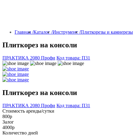
Главная /
Каталог /
Инструмент /
Плиткорезы и камнерезы
Плиткорез на консоли
ПРАКТИКА 2080 Профи
Код товара: П31
Плиткорез на консоли
ПРАКТИКА 2080 Профи
Код товара: П31
Стоимость аренды/сутки
800р
Залог
4000р
Количество дней