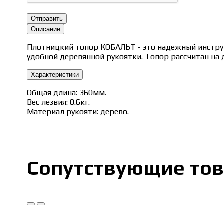
Отправить
Описание
Плотницкий топор КОБАЛЬТ - это надежный инструме
удобной деревянной рукоятки. Топор рассчитан на 
Характеристики
Общая длина: 360мм.
Вес лезвия: 0.6кг.
Материал рукояти: дерево.
Сопутствующие то