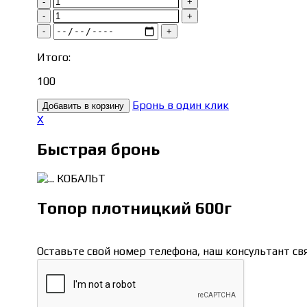
-
+
-
+
-
+
Итого:
100
Бронь в один клик
Добавить в корзину
X
Быстрая бронь
КОБАЛЬТ
Топор плотницкий 600г
Оставьте свой номер телефона, наш консультант с