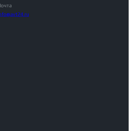
Почта
info@avt24.ru