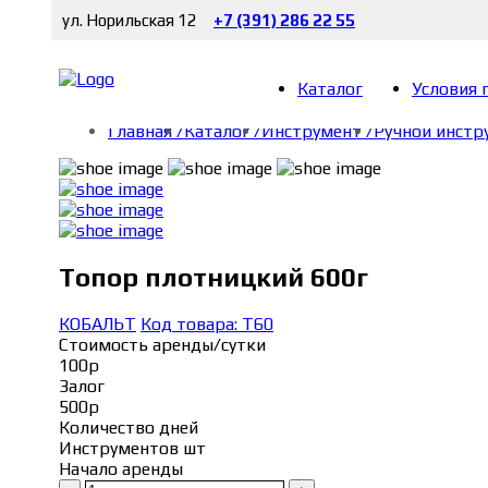
ул. Норильская 12
+7 (391) 286 22 55
Каталог
Условия 
Главная /
Каталог /
Инструмент /
Ручной инстр
Топор плотницкий 600г
КОБАЛЬТ
Код товара: Т60
Стоимость аренды/сутки
100р
Залог
500р
Количество дней
Инструментов шт
Начало аренды