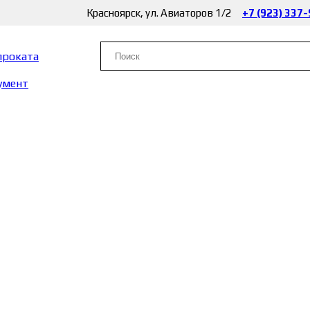
Красноярск, ул. Авиаторов 1/2
+7 (923) 337
проката
умент