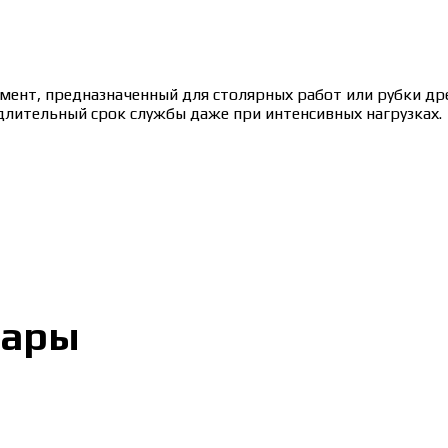
нт, предназначенный для столярных работ или рубки древ
длительный срок службы даже при интенсивных нагрузках.
вары