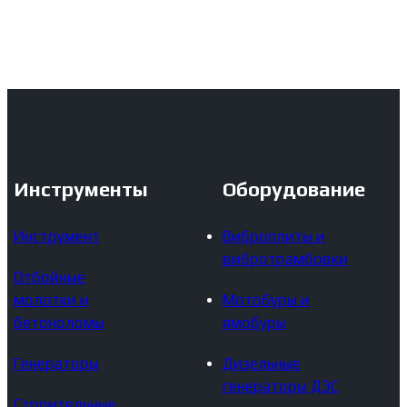
Инструменты
Оборудование
Инструмент
Виброплиты и
вибротрамбовки
Отбойные
молотки и
Мотобуры и
бетоноломы
ямобуры
Генераторы
Дизельные
генераторы ДЭС
Строительные