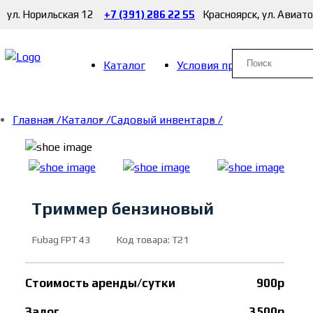
ул. Норильская 12
+7 (391) 286 22 55
Красноярск, ул. Авиат
Каталог
Условия проката
Главная /
Каталог /
Садовый инвентарь /
Триммер бензиновый
Fubag FPT 43
Код товара: Т21
Стоимость аренды/сутки
900р
Залог
3500р