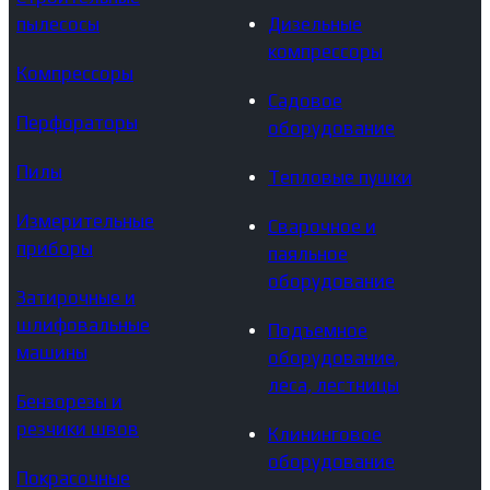
пылесосы
Дизельные
компрессоры
Компрессоры
Садовое
Перфораторы
оборудование
Пилы
Тепловые пушки
Измерительные
Сварочное и
приборы
паяльное
оборудование
Затирочные и
шлифовальные
Подъемное
машины
оборудование,
леса, лестницы
Бензорезы и
резчики швов
Клининговое
оборудование
Покрасочные