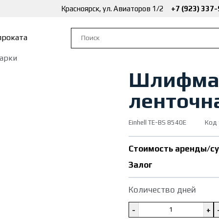
Красноярск, ул. Авиаторов 1/2
+7 (923) 337
проката
арки
Шлифма
ленточн
Einhell TE-BS 8540E
Код 
Стоимость аренды/с
Залог
Количество дней
-
+