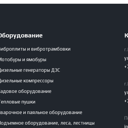
Оборудование
К
Виброплиты и вибротрамбовки
г
у
Мотобуры и ямобуры
+
Дизельные генераторы ДЭС
Дизельные компрессоры
г
Садовое оборудование
у
+
Тепловые пушки
Сварочное и паяльное оборудование
П
Подъемное оборудование, леса, лестницы
i