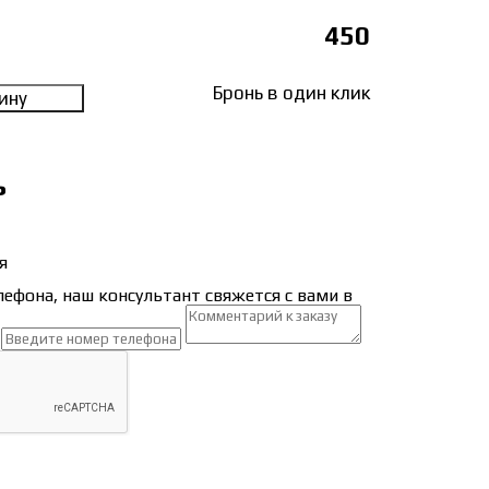
450
Бронь в один клик
ину
ь
я
лефона, наш консультант свяжется с вами в
т