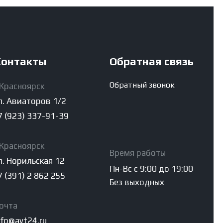
онтакты
Обратная связь
Обратный звонок
.Красноярск
л. Авиаторов 1/2
7 (923) 337-91-39
.Красноярск
Время работы
л. Норильская 12
Пн-Вс с 9:00 до 19:00
7 (391) 2 862 255
Без выходных
очта
nfo@avt24.ru