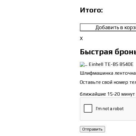
Итого:
Добавить в корз
X
Быстрая брон
Einhell TE-BS 8540E
Шлифмашинка ленточна
Оставьте свой номер те
ближайшие 15-20 мину
Отправить