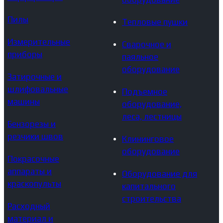
Пилы
Тепловые пушки
Измерительные
Сварочное и
приборы
паяльное
оборудование
Затирочные и
шлифовальные
Подъемное
машины
оборудование,
леса, лестницы
Бензорезы и
резчики швов
Клининговое
оборудование
Покрасочные
аппараты и
Оборудование для
краскопульты
капитального
строительства
Расходный
материал и