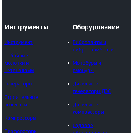
Инструменты
Оборудование
Инструмент
Виброплиты и
вибротрамбовки
Отбойные
молотки и
Мотобуры и
бетоноломы
ямобуры
Генераторы
Дизельные
генераторы ДЭС
Строительные
пылесосы
Дизельные
компрессоры
Компрессоры
Садовое
Перфораторы
оборудование