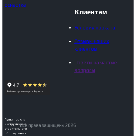
оснастка
Клиентам
Условия проката
Отзывы наших
клиентов
Ответы на частые
вопросы
Пункт проката
инструмента и
Все права защищены 2026
строительного
оборудования