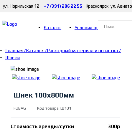
ул. Норильская 12
+7 (391) 286 22 55
Красноярск, ул. Авиат
Каталог
Условия проката
Главная /
Каталог /
Расходный материал и оснастка /
Шнеки
Шнек 100х800мм
FUBAG
Код товара: Ш101
Стоимость аренды/сутки
300р